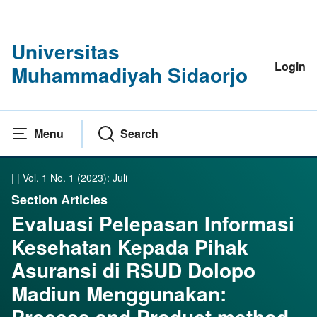
Universitas
Login
Muhammadiyah Sidaorjo
Menu
Search
|
|
Vol. 1 No. 1 (2023): Juli
Section Articles
Evaluasi Pelepasan Informasi
Kesehatan Kepada Pihak
Asuransi di RSUD Dolopo
Madiun Menggunakan:
Process and Product method