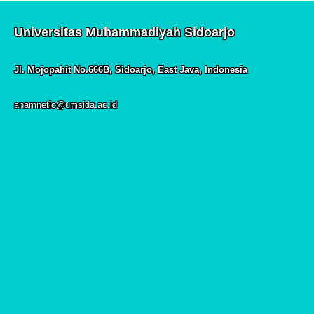
Universitas Muhammadiyah Sidoarjo
Jl. Mojopahit No.666B, Sidoarjo, East Java, Indonesia
anamnetic@umsida.ac.id