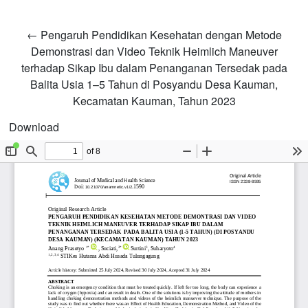
Return to Article Details
←
Pengaruh Pendidikan Kesehatan dengan Metode
Demonstrasi dan Video Teknik Heimlich Maneuver
terhadap Sikap Ibu dalam Penanganan Tersedak pada
Balita Usia 1–5 Tahun di Posyandu Desa Kauman,
Kecamatan Kauman, Tahun 2023
Download